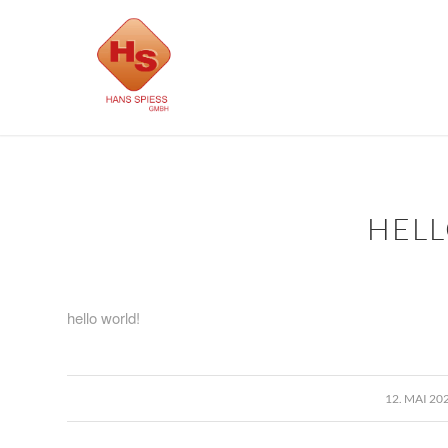
HEL
hello world!
/
12. MAI 20