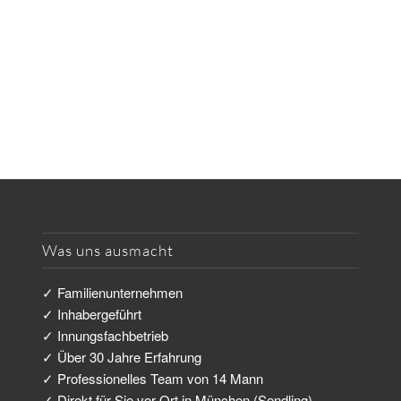
Was uns ausmacht
✓ Familienunternehmen
✓ Inhabergeführt
✓ Innungsfachbetrieb
✓ Über 30 Jahre Erfahrung
✓ Professionelles Team von 14 Mann
✓ Direkt für Sie vor Ort in München (Sendling)