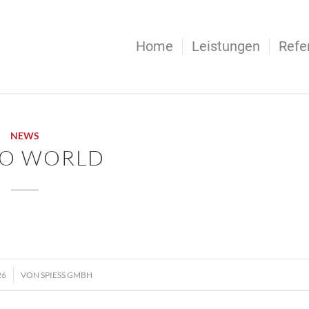
Home
Leistungen
Refe
NEWS
LO WORLD
26
VON
SPIESS GMBH