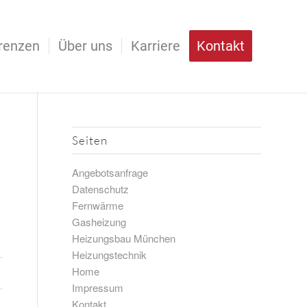
renzen
Über uns
Karriere
Kontakt
Seiten
Angebotsanfrage
Datenschutz
Fernwärme
Gasheizung
Heizungsbau München
Heizungstechnik
Home
Impressum
Kontakt