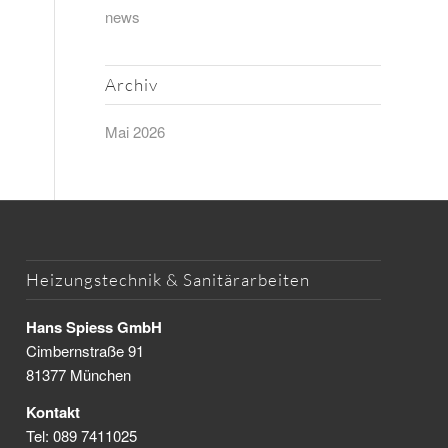
news
Archiv
Mai 2026
Heizungstechnik & Sanitärarbeiten
Hans Spiess GmbH
Cimbernstraße 91
81377 München
Kontakt
Tel:
089 7411025